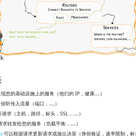
任
现您的基础设施上的服务（他们的 IP，健康......）
侦听传入流量（端口，......）
请求（主机，路径，标头，SSL，......）
求转发给您的服务（负载平衡，......）
s
可以根据请求更新请求或做出决策（身份验证，速率限制，标头...