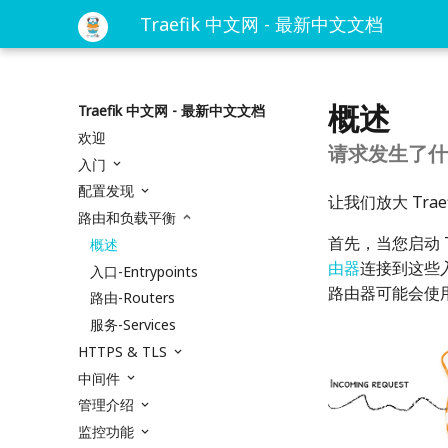
Traefik 中文网 - 最新中文文档
概述
Traefik 中文网 - 最新中文文档
欢迎
请求发生了什
入门
配置发现
让我们放大 Tr
路由和负载平衡
首先，当您启动 T
概述
由器
连接到这些
入口-Entrypoints
路由器可能会使
路由-Routers
服务-Services
HTTPS & TLS
中间件
管理介绍
监控功能