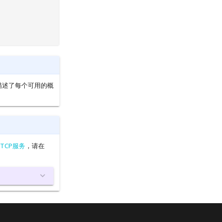
地描述了每个可用的概
TCP服务
，请在