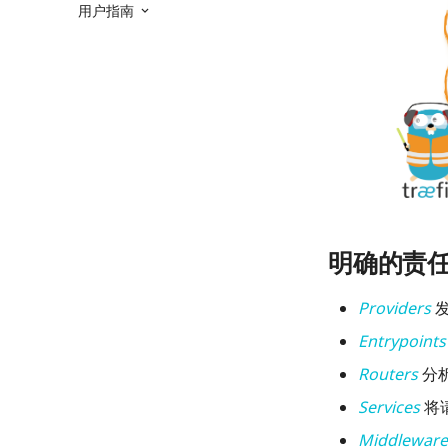
用户指南
明确的责
Providers
发
Entrypoints
Routers
分析
Services
将请
Middleware