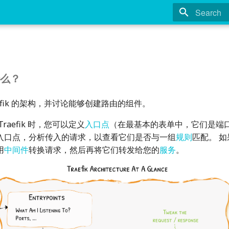
Type to st
么？
aefik 的架构，并讨论能够创建路由的组件。
raefik 时，您可以定义
入口点
（在最基本的表单中，它们是端
入口点，分析传入的请求，以查看它们是否与一组
规则
匹配。 
用
中间件
转换请求，然后再将它们转发给您的
服务
。