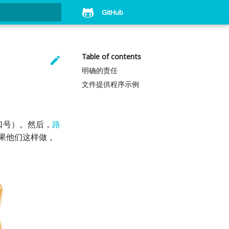
GitHub
art searching
Table of contents

明确的责任
文件提供程序示例
口号）。然后，
路
如果他们这样做，