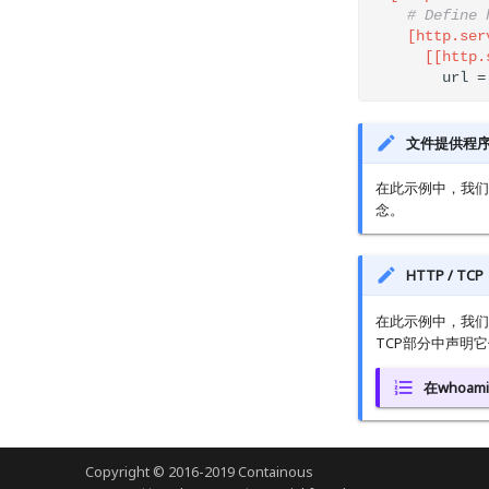
# Define 
    [http.ser
      [[http.
        url =
文件提供程
在此示例中，我们
念。
HTTP / TCP
在此示例中，我们仅
TCP部分中声明
在whoami
Copyright © 2016-2019 Containous