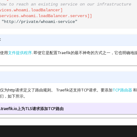
how to reach an existing service on our infrastructure
vices.whoami.loadBalancer]
services.whoami.loadBalancer.servers]]
 "http://private/whoami-service"
序
使用
文件提供程序
. 即使它是配置Traefik的最不神奇的方式之一，它也明确
为http请求定义了路由规则。 Traefik还支持TCP请求。要添加
TCP路由器
和
它们，如下所示。
.traefik.io上为TLS请求添加TCP路由