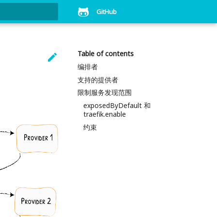
GitHub
art searching
Table of contents

编排者
支持的提供者
限制服务发现范围
exposedByDefault 和
traefik.enable
约束