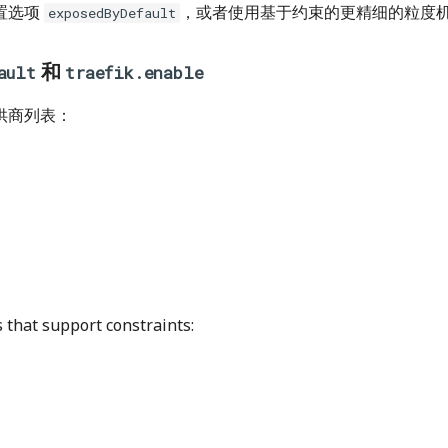
置选项
，或者使用基于约束的更精细的粒度
exposedByDefault
和
ault
traefik.enable
供商列表：
s that support constraints: