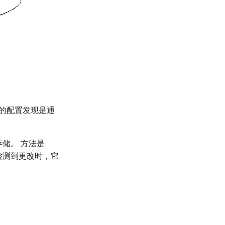
ik 中的配置发现是通
储。 方法是
检测到更改时，它