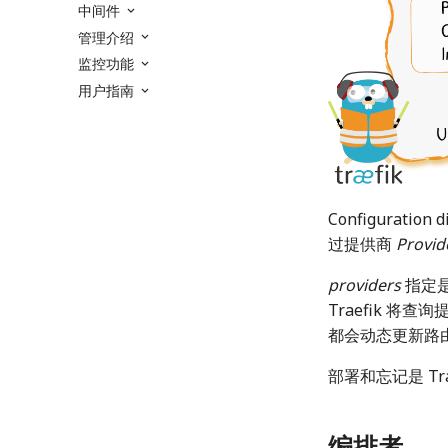
中间件
管理介绍
监控功能
用户指南
Configuration d
过提供商
Provid
providers
指定
Traefik 将查
都会动态更新路
部署和忘记是 Tra
编排者