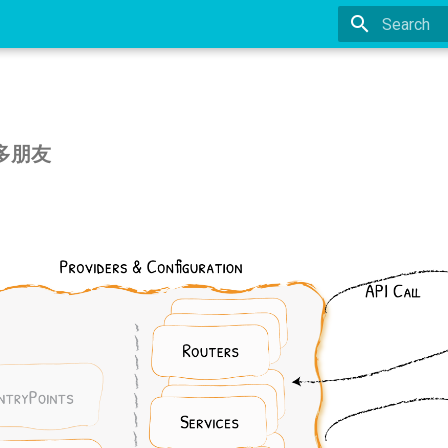
Type to st
很多朋友