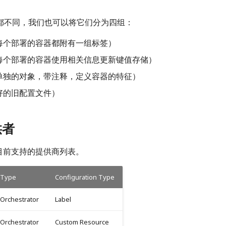
都不同，我们也可以将它们分为四组：
每个部署的容器都附有一组标签）
每个部署的容器使用相关信息更新键值存储）
单独的对象，带注释，定义容器的特征）
好的旧配置文件）
供者
ik 目前支持的提供商列表。
Type
Configuration Type
Orchestrator
Label
Orchestrator
Custom Resource