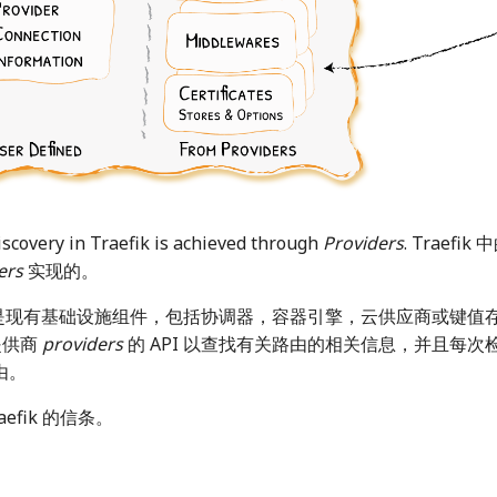
iscovery in Traefik is achieved through
Providers
. Traef
ers
实现的。
是现有基础设施组件，包括协调器，容器引擎，云供应商或键值存
询提供商
providers
的 API 以查找有关路由的相关信息，并且每次
由。
efik 的信条。